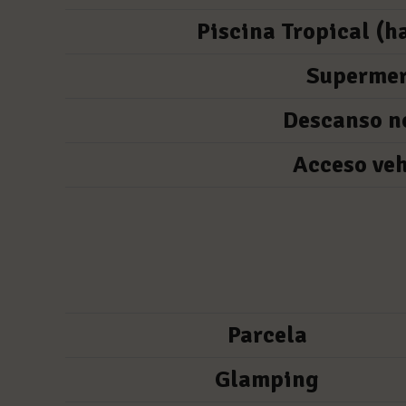
Piscina Tropical (h
Superme
Descanso n
Acceso veh
Parcela
Glamping