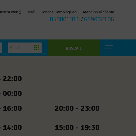
estra web ;)
Mail
Conoce CampingRed
Atención al cliente
858801316
/
659002106
BUSCAR
- 22:00
- 00:00
- 16:00
20:00 - 23:00
- 14:00
15:00 - 19:30