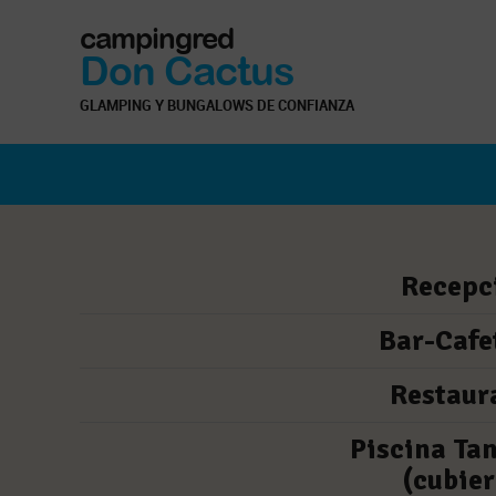
campingred
Don Cactus
GLAMPING Y BUNGALOWS DE CONFIANZA
Recepc
Bar-Cafe
Restaur
Piscina Ta
(cubier