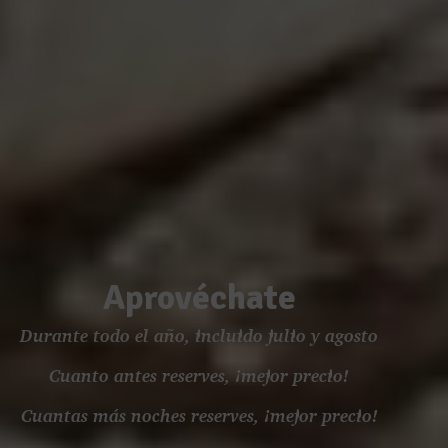
Aprovéchate
Durante todo el año, incluido julio y agosto
Cuanto antes reserves, ¡mejor precio!
Cuantas más noches reserves, ¡mejor precio!