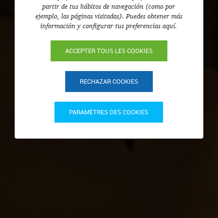
partir de tus hábitos de navegación (como por
ejemplo, las páginas visitadas). Puedes obtener más
información y configurar tus preferencias aquí.
ACCEPTER TOUS LES COOKIES
RECHAZAR COOKIES
PARAMÈTRES DES COOKIES