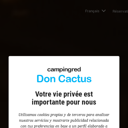
Français
Réservati
campingred
Don Cactus
Votre vie privée est
importante pour nous
Utilizamos cookies propias y de terceros para analizar
nuestros servicios y mostrarte publicidad relacionada
con tus preferencias en base a un perfil elaborado a